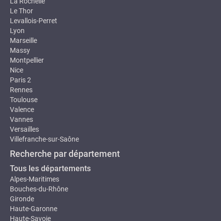
La Rochelle
Le Thor
Levallois-Perret
Lyon
Marseille
Massy
Montpellier
Nice
Paris 2
Rennes
Toulouse
Valence
Vannes
Versailles
Villefranche-sur-Saône
Recherche par département
Tous les départements
Alpes-Maritimes
Bouches-du-Rhône
Gironde
Haute-Garonne
Haute-Savoie