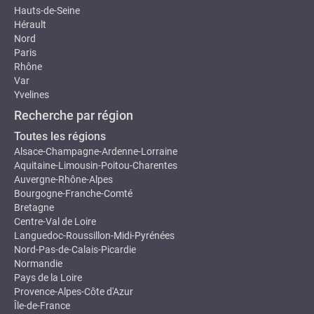
Hauts-de-Seine
Hérault
Nord
Paris
Rhône
Var
Yvelines
Recherche par région
Toutes les régions
Alsace-Champagne-Ardenne-Lorraine
Aquitaine-Limousin-Poitou-Charentes
Auvergne-Rhône-Alpes
Bourgogne-Franche-Comté
Bretagne
Centre-Val de Loire
Languedoc-Roussillon-Midi-Pyrénées
Nord-Pas-de-Calais-Picardie
Normandie
Pays de la Loire
Provence-Alpes-Côte d'Azur
Île-de-France