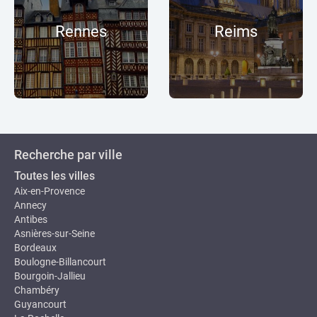
Rennes
Reims
Recherche par ville
Toutes les villes
Aix-en-Provence
Annecy
Antibes
Asnières-sur-Seine
Bordeaux
Boulogne-Billancourt
Bourgoin-Jallieu
Chambéry
Guyancourt