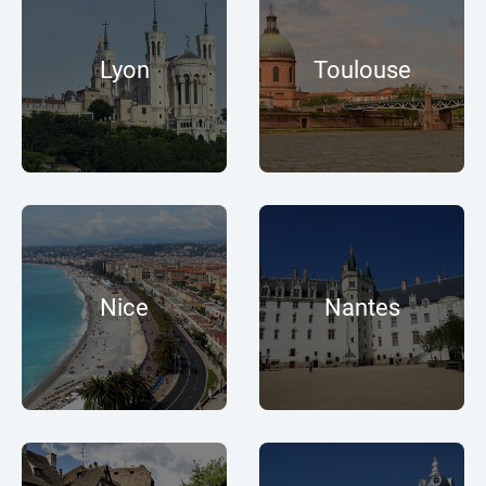
Lyon
Toulouse
Nice
Nantes