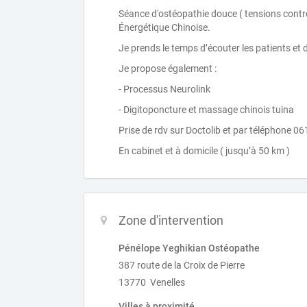
Séance d'ostéopathie douce ( tensions contre 
Énergétique Chinoise.
Je prends le temps d’écouter les patients et
Je propose également :
- Processus Neurolink
- Digitoponcture et massage chinois tuina
Prise de rdv sur Doctolib et par téléphone 
En cabinet et à domicile ( jusqu’à 50 km )
Zone d'intervention
Pénélope Yeghikian Ostéopathe
387 route de la Croix de Pierre
13770 Venelles
Villes à proximité