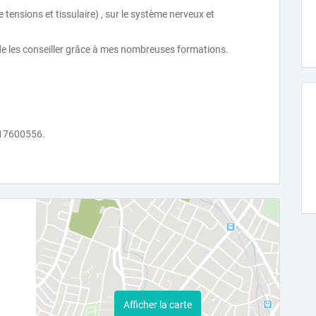
tensions et tissulaire) , sur le système nerveux et
 de les conseiller grâce à mes nombreuses formations.
0617600556.
Afficher la carte