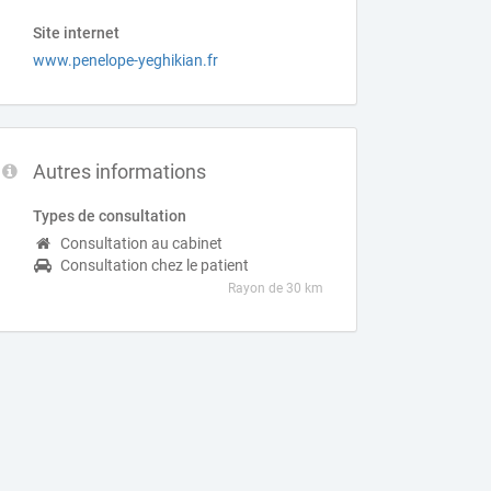
Site internet
www.penelope-yeghikian.fr
Autres informations
Types de consultation
Consultation au cabinet
Consultation chez le patient
Rayon de 30 km