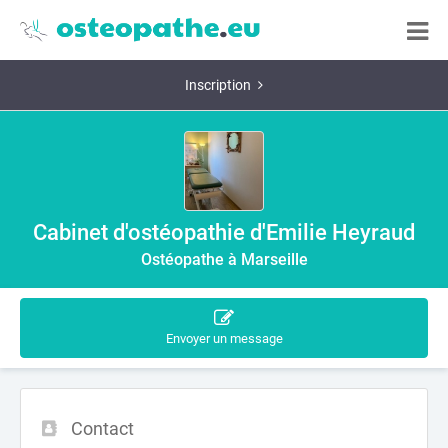
Inscription
Cabinet d'ostéopathie d'Emilie Heyraud
Ostéopathe à Marseille
Envoyer un message
Contact