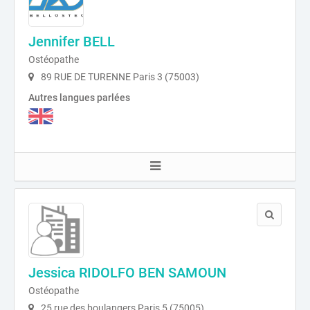
Jennifer BELL
Ostéopathe
89 RUE DE TURENNE Paris 3 (75003)
Autres langues parlées
Jessica RIDOLFO BEN SAMOUN
Ostéopathe
25 rue des boulangers Paris 5 (75005)