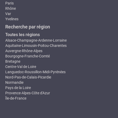
Paris
Rhône
Var
Yvelines
Recherche par région
Toutes les régions
Alsace-Champagne-Ardenne-Lorraine
Aquitaine-Limousin-Poitou-Charentes
Auvergne-Rhône-Alpes
Bourgogne-Franche-Comté
Bretagne
Centre-Val de Loire
Languedoc-Roussillon-Midi-Pyrénées
Nord-Pas-de-Calais-Picardie
Normandie
Pays de la Loire
Provence-Alpes-Côte d'Azur
Île-de-France