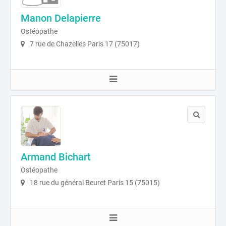
Manon Delapierre
Ostéopathe
7 rue de Chazelles Paris 17 (75017)
Armand Bichart
Ostéopathe
18 rue du général Beuret Paris 15 (75015)