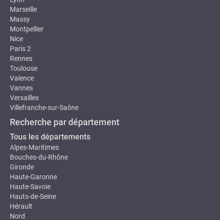
Marseille
Massy
Montpellier
Nice
Paris 2
Rennes
Toulouse
Valence
Vannes
Versailles
Villefranche-sur-Saône
Recherche par département
Tous les départements
Alpes-Maritimes
Bouches-du-Rhône
Gironde
Haute-Garonne
Haute-Savoie
Hauts-de-Seine
Hérault
Nord