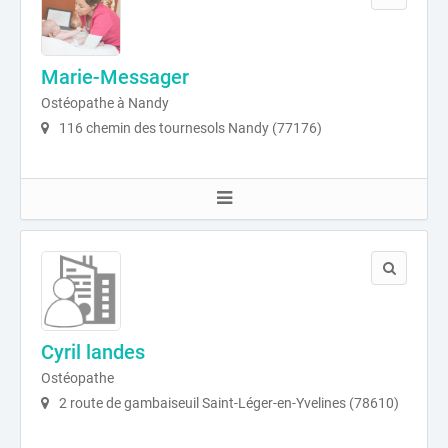
Marie-Messager
Ostéopathe à Nandy
116 chemin des tournesols Nandy (77176)
Cyril landes
Ostéopathe
2 route de gambaiseuil Saint-Léger-en-Yvelines (78610)