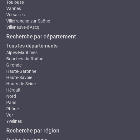
Toulouse
Vannes
Versailles
Villefranche-sur-Saône
Villeneuve-d'Ascq
Recherche par département
Tous les départements
Alpes-Maritimes
Bouches-du-Rhône
Gironde
Haute-Garonne
Haute-Savoie
Hauts-de-Seine
Hérault
Nord
Paris
Rhône
Var
Yvelines
Recherche par région
Toutes les régions