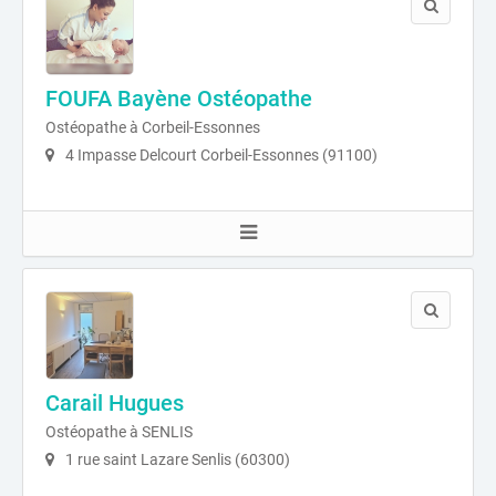
FOUFA Bayène Ostéopathe
Ostéopathe à Corbeil-Essonnes
4 Impasse Delcourt Corbeil-Essonnes (91100)
Carail Hugues
Ostéopathe à SENLIS
1 rue saint Lazare Senlis (60300)