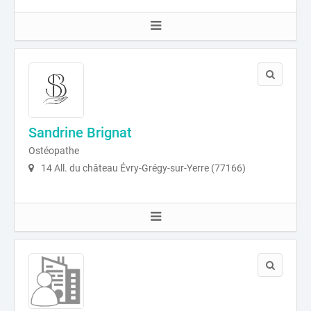
Sandrine Brignat
Ostéopathe
14 All. du château Évry-Grégy-sur-Yerre (77166)