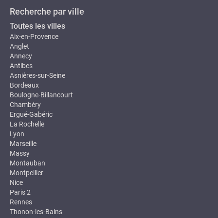
Recherche par ville
Toutes les villes
Aix-en-Provence
Anglet
Annecy
Antibes
Asnières-sur-Seine
Bordeaux
Boulogne-Billancourt
Chambéry
Ergué-Gabéric
La Rochelle
Lyon
Marseille
Massy
Montauban
Montpellier
Nice
Paris 2
Rennes
Thonon-les-Bains